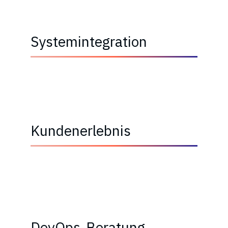
Systemintegration
→
Kundenerlebnis
→
DevOps-Beratung