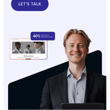
LET'S TALK