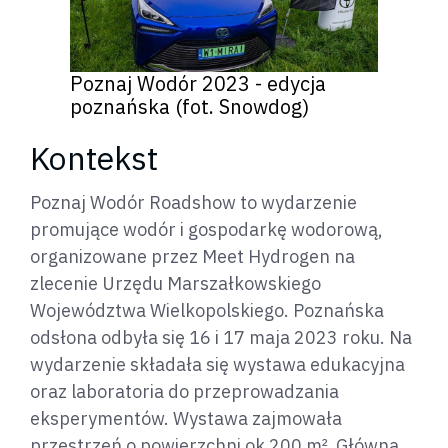
Poznaj Wodór 2023 - edycja
poznańska (fot. Snowdog)
Kontekst
Poznaj Wodór Roadshow to wydarzenie
promujące wodór i gospodarkę wodorową,
organizowane przez Meet Hydrogen na
zlecenie Urzędu Marszałkowskiego
Województwa Wielkopolskiego. Poznańska
odsłona odbyła się 16 i 17 maja 2023 roku. Na
wydarzenie składała się wystawa edukacyjna
oraz laboratoria do przeprowadzania
eksperymentów. Wystawa zajmowała
przestrzeń o powierzchni ok 200 m². Główną