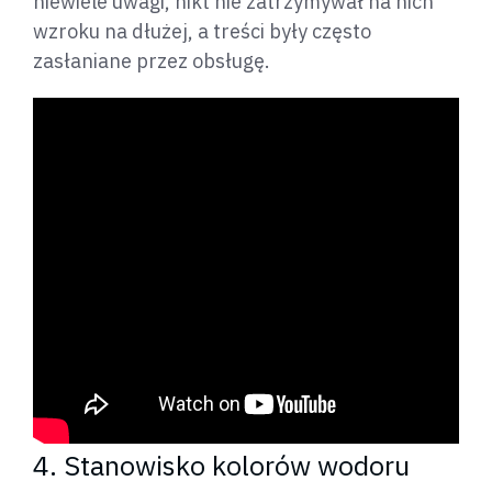
niewiele uwagi, nikt nie zatrzymywał na nich
wzroku na dłużej, a treści były często
zasłaniane przez obsługę.
4. Stanowisko kolorów wodoru