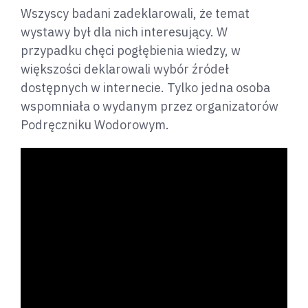
Wszyscy badani zadeklarowali, że temat
wystawy był dla nich interesujący. W
przypadku chęci pogłębienia wiedzy, w
większości deklarowali wybór źródeł
dostępnych w internecie. Tylko jedna osoba
wspomniała o wydanym przez organizatorów
Podręczniku Wodorowym.