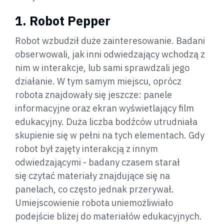
1. Robot Pepper
Robot wzbudził duże zainteresowanie. Badani
obserwowali, jak inni odwiedzający wchodzą z
nim w interakcje, lub sami sprawdzali jego
działanie. W tym samym miejscu, oprócz
robota znajdowały się jeszcze: panele
informacyjne oraz ekran wyświetlający film
edukacyjny. Duża liczba bodźców utrudniała
skupienie się w pełni na tych elementach. Gdy
robot był zajęty interakcją z innym
odwiedzającymi - badany czasem starał
się czytać materiały znajdujące się na
panelach, co często jednak przerywał.
Umiejscowienie robota uniemożliwiało
podejście bliżej do materiałów edukacyjnych.