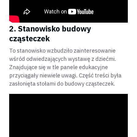
2. Stanowisko budowy
cząsteczek
To stanowisko wzbudziło zainteresowanie
wśród odwiedzających wystawę z dziećmi.
Znajdujące się w tle panele edukacyjne
przyciągały niewiele uwagi. Część treści była
zasłonięta stołami do budowy cząsteczek.