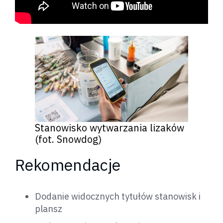
Stanowisko wytwarzania lizaków
(fot. Snowdog)
Rekomendacje
Dodanie widocznych tytułów stanowisk i
plansz