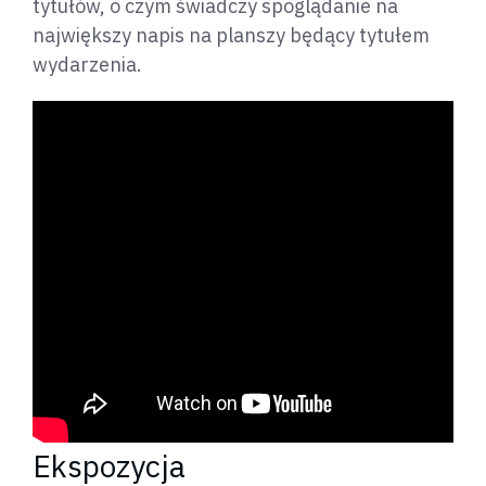
tytułów, o czym świadczy spoglądanie na
największy napis na planszy będący tytułem
wydarzenia.
Ekspozycja